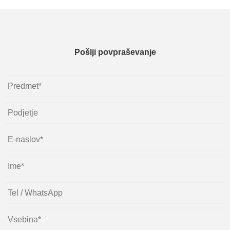
Pošlji povpraševanje