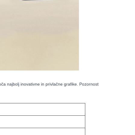
oča najbolj inovativne in privlačne grafike. Pozornost