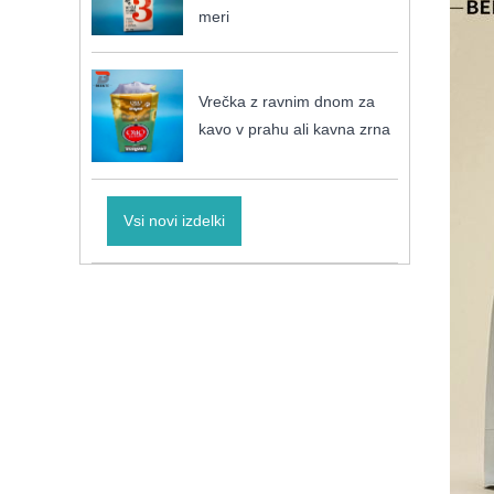
meri
Vrečka z ravnim dnom za
kavo v prahu ali kavna zrna
Vsi novi izdelki