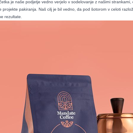
etka je naše podjetje vedno verjelo v sodelovanje z našimi strankami, 
e projekte pakiranja. Naš cilj je bil vedno, da pod šotorom v celoti razlo
e rezultate.