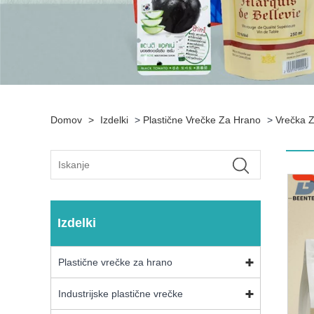
Domov
>
Izdelki
>
Plastične Vrečke Za Hrano
>
Vrečka 
Izdelki
Plastične vrečke za hrano
Industrijske plastične vrečke