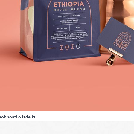
robnosti o izdelku