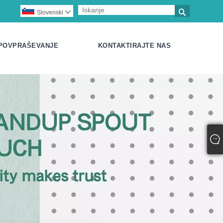

Slovenski

 POVPRAŠEVANJE
KONTAKTIRAJTE NAS