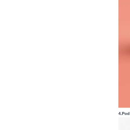
4.Pod