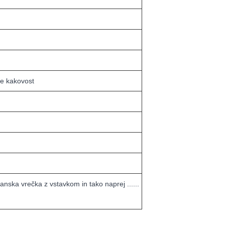
te kakovost
anska vrečka z vstavkom in tako naprej ......