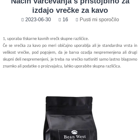
Način varčevanja s pristojbino za
izdajo vrečke za kavo
2023-06-30
16
Pusti mi sporočilo
1, uporaba tiskarne kavnih vrečk skupne različice.
Če se vrečka za kavo po meri običajno uporablja ali je standardna vrsta in
velikost vrečke, pod pogojem, da je barva ozadja nespremenjena ali drugi
skupni deli nespremenjeni, je treba na vrečko natisniti samo lastno blagovno
znamko ali podatke o proizvajalcu, lahko uporabite skupna različica.